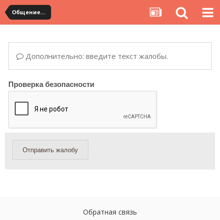
Общение с продавцами. Использование WangWang и TradeManager
Дополнительно: введите текст жалобы.
Проверка безопасности
Отправить жалобу
Обратная связь