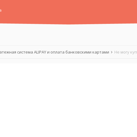
а
атежная система ALIPAY и оплата банковскими картами
Не могу ку