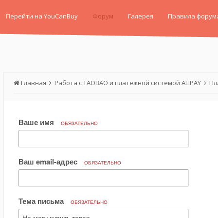
Перейти на YouCanBuy
Форум
Галерея
Правила форум
Главная
Работа с TAOBAO и платежной системой ALIPAY
Пл
Ваше имя
ОБЯЗАТЕЛЬНО
Ваш email-адрес
ОБЯЗАТЕЛЬНО
Тема письма
ОБЯЗАТЕЛЬНО