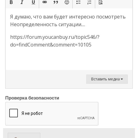
Я думаю, что вам будет интересно посмотреть
Неопределенность ситуации....
https://forum.youcanbuy.ru/topic546/?
do=findComment&comment=10105
Вставить медиа
Проверка безопасности