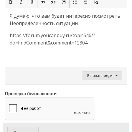
Я думаю, что вам будет интересно посмотреть
Неопределенность ситуации....
https://forum.youcanbuy.ru/topic546/?
do=findComment&comment=12304
Вставить медиа
Проверка безопасности