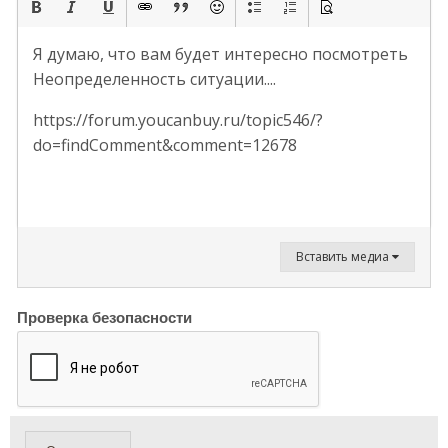
Я думаю, что вам будет интересно посмотреть
Неопределенность ситуации....
https://forum.youcanbuy.ru/topic546/?
do=findComment&comment=12678
Вставить медиа
Проверка безопасности