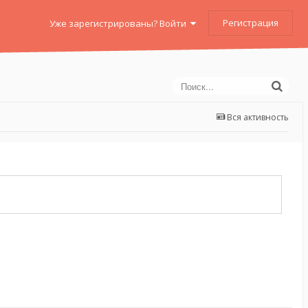
Регистрация
Уже зарегистрированы? Войти
Вся активность