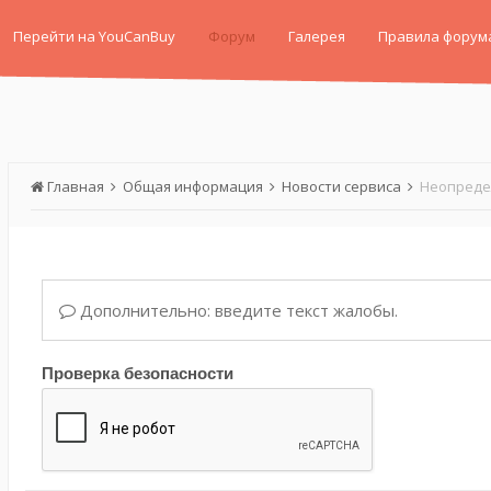
Перейти на YouCanBuy
Форум
Галерея
Правила форум
Главная
Общая информация
Новости сервиса
Неопредел
Дополнительно: введите текст жалобы.
Проверка безопасности