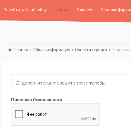
Перейти на YouCanBuy
Форум
Галерея
Правила форум
Главная
Общая информация
Новости сервиса
Задержки 
Дополнительно: введите текст жалобы.
Проверка безопасности