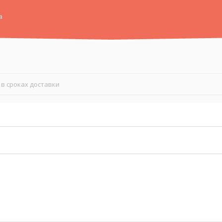
а
в сроках доставки