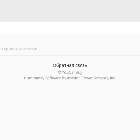
в сроках доставки
Обратная связь
© YouCanBuy
Community Software by Invision Power Services, Inc.