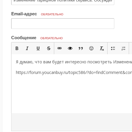
Email-адрес
ОБЯЗАТЕЛЬНО
Сообщение
ОБЯЗАТЕЛЬНО
Я думаю, что вам будет интересно посмотреть Изменени
https://forum.youcanbuy.ru/topic586/?do=findComment&c