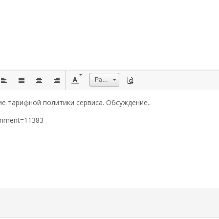
Размер
е тарифной политики сервиса. Обсуждение..
omment=11383