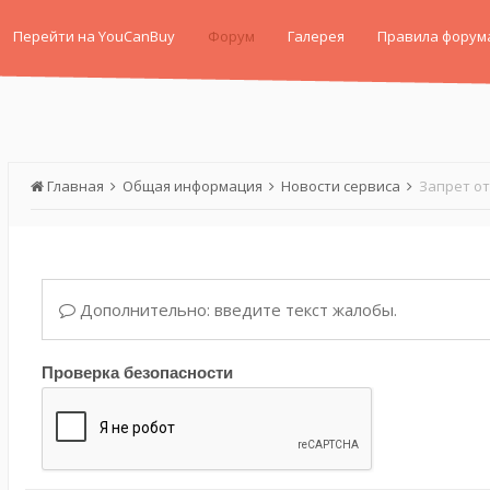
Перейти на YouCanBuy
Форум
Галерея
Правила форум
Главная
Общая информация
Новости сервиса
Запрет о
Дополнительно: введите текст жалобы.
Проверка безопасности