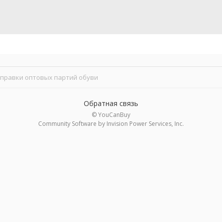
тправки оптовых партий обуви
Обратная связь
© YouCanBuy
Community Software by Invision Power Services, Inc.