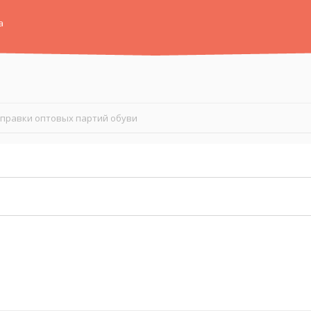
а
тправки оптовых партий обуви