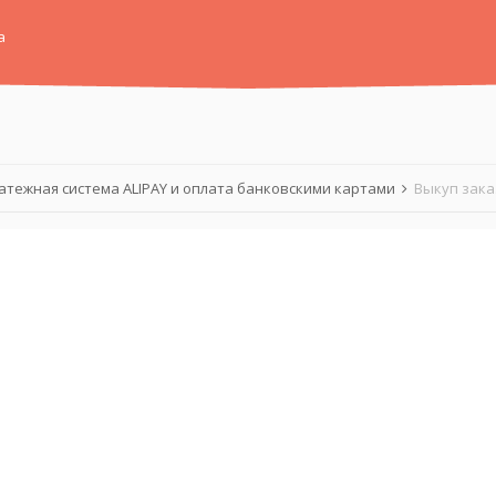
а
атежная система ALIPAY и оплата банковскими картами
Выкуп зака