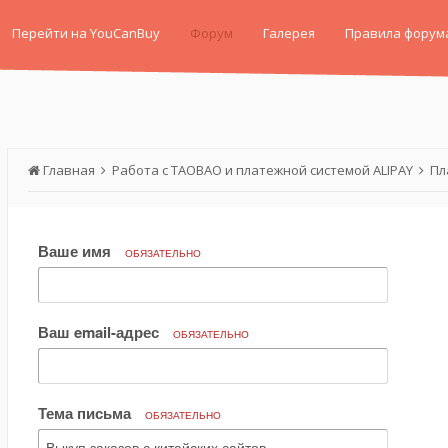
Перейти на YouCanBuy
Форум
Галерея
Правила форум
Главная
Работа с TAOBAO и платежной системой ALIPAY
Пл
Ваше имя
ОБЯЗАТЕЛЬНО
Ваш email-адрес
ОБЯЗАТЕЛЬНО
Тема письма
ОБЯЗАТЕЛЬНО