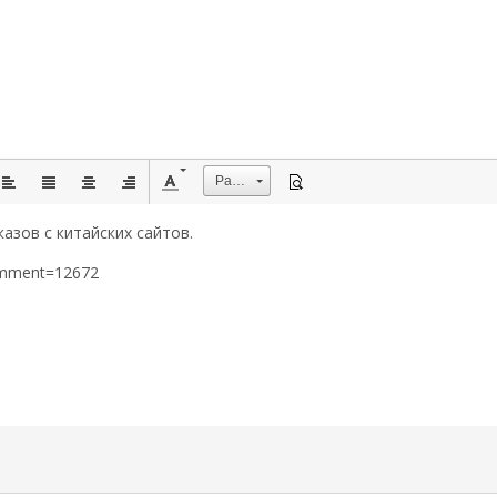
Размер
азов с китайских сайтов.
omment=12672