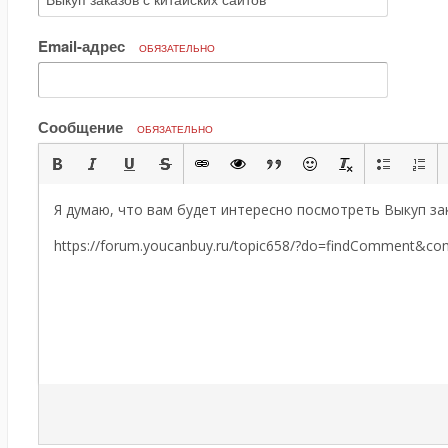
Email-адрес
ОБЯЗАТЕЛЬНО
Сообщение
ОБЯЗАТЕЛЬНО
Я думаю, что вам будет интересно посмотреть Выкуп зак
https://forum.youcanbuy.ru/topic658/?do=findComment&c