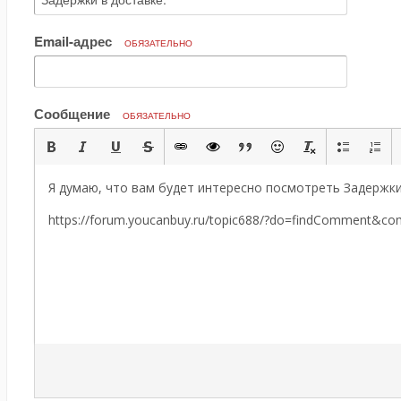
Email-адрес
ОБЯЗАТЕЛЬНО
Сообщение
ОБЯЗАТЕЛЬНО
Я думаю, что вам будет интересно посмотреть Задержки 
https://forum.youcanbuy.ru/topic688/?do=findComment&c