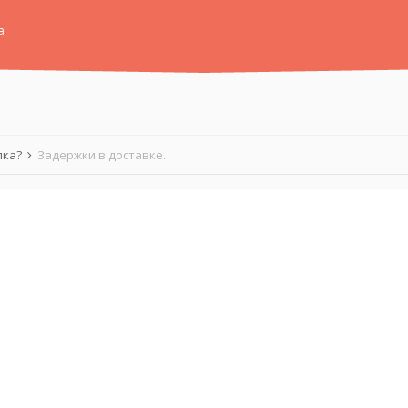
а
лка?
Задержки в доставке.