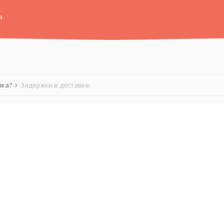
а
лка?
Задержки в доставке.