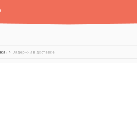
а
лка?
Задержки в доставке.