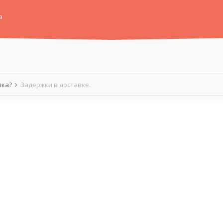
а
лка?
Задержки в доставке.