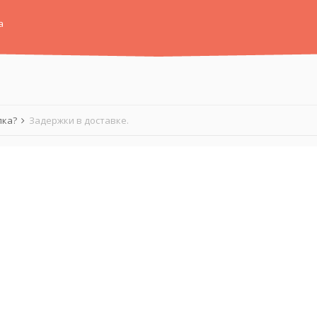
а
лка?
Задержки в доставке.