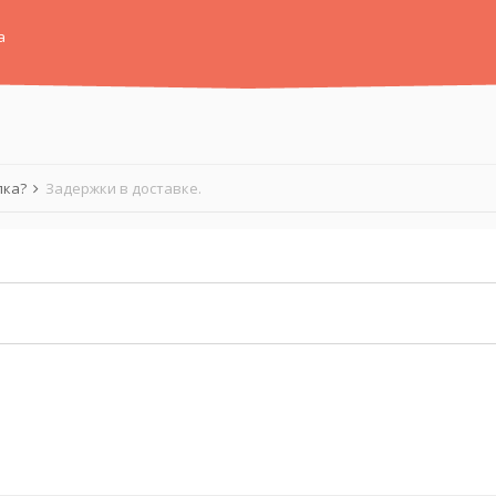
а
лка?
Задержки в доставке.