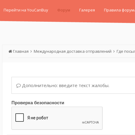
Перейти на YouCanBuy
Форум
Галерея
Правила форум
Главная
Международная доставка отправлений
Где посы
Дополнительно: введите текст жалобы.
Проверка безопасности