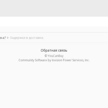
лка?
Задержки в доставке.
Обратная связь
© YouCanBuy
Community Software by Invision Power Services, Inc.