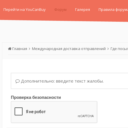
Перейти на YouCanBuy
Форум
Галерея
Правила форум
Главная
Международная доставка отправлений
Где посы
Дополнительно: введите текст жалобы.
Проверка безопасности