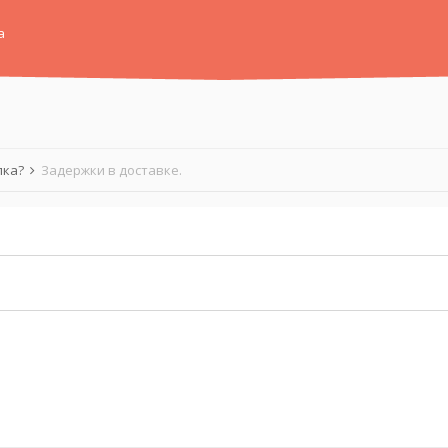
а
лка?
Задержки в доставке.