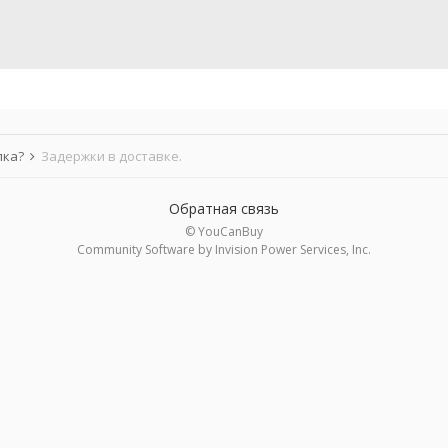
лка?
Задержки в доставке.
Обратная связь
© YouCanBuy
Community Software by Invision Power Services, Inc.