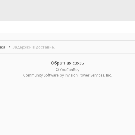
лка?
Задержки в доставке.
Обратная связь
© YouCanBuy
Community Software by Invision Power Services, Inc.