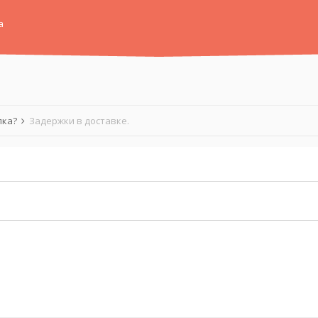
а
лка?
Задержки в доставке.