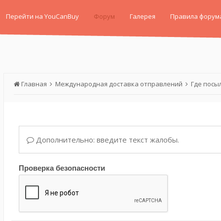
Перейти на YouCanBuy
Форум
Галерея
Правила форум
Главная
Международная доставка отправлений
Где посы
Дополнительно: введите текст жалобы.
Проверка безопасности