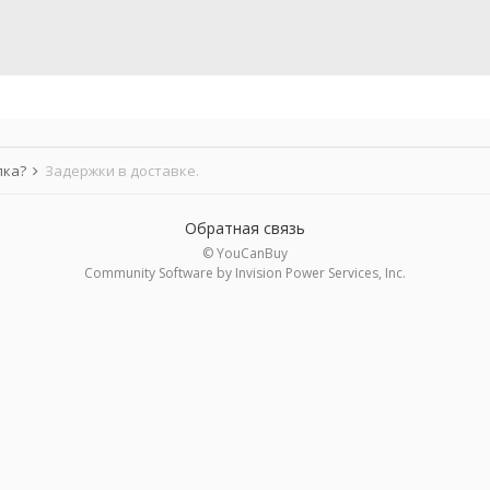
лка?
Задержки в доставке.
Обратная связь
© YouCanBuy
Community Software by Invision Power Services, Inc.