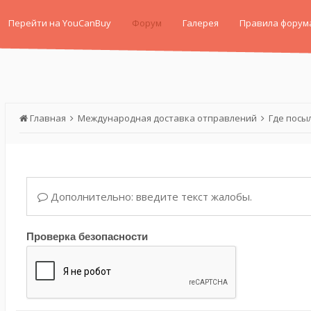
Перейти на YouCanBuy
Форум
Галерея
Правила форум
Главная
Международная доставка отправлений
Где посы
Дополнительно: введите текст жалобы.
Проверка безопасности