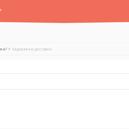
а
лка?
Задержки в доставке.