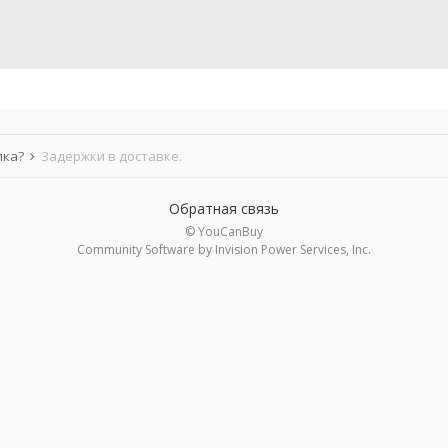
лка?
Задержки в доставке.
Обратная связь
© YouCanBuy
Community Software by Invision Power Services, Inc.