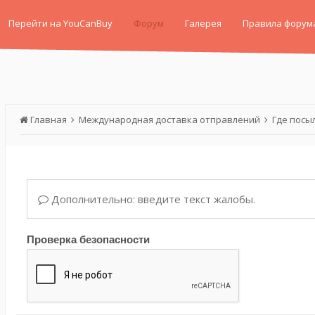
Перейти на YouCanBuy
Форум
Галерея
Правила форум
Главная
Международная доставка отправлений
Где посы
Дополнительно: введите текст жалобы.
Проверка безопасности