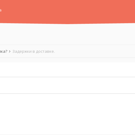
а
лка?
Задержки в доставке.