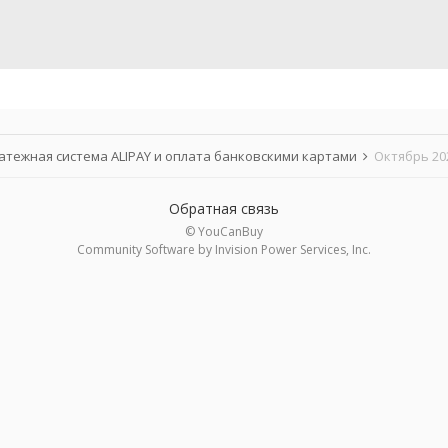
атежная система ALIPAY и оплата банковскими картами
Октябрь 20
Обратная связь
© YouCanBuy
Community Software by Invision Power Services, Inc.