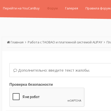
Перейти на YouCanBuy
Форум
Галерея
Правила форум
Главная
Работа с TAOBAO и платежной системой ALIPAY
Пл
Дополнительно: введите текст жалобы.
Проверка безопасности