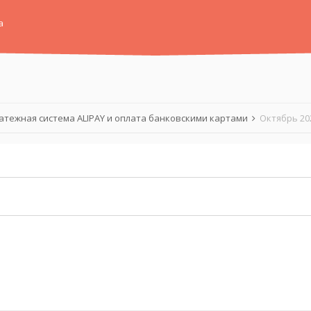
а
атежная система ALIPAY и оплата банковскими картами
Октябрь 20