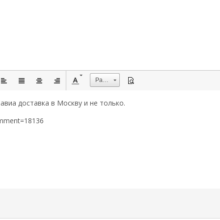
Размер
авиа доставка в Москву и не только.
omment=18136