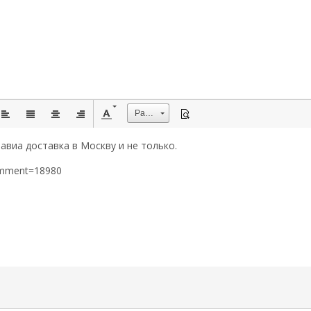
Размер
авиа доставка в Москву и не только.
omment=18980