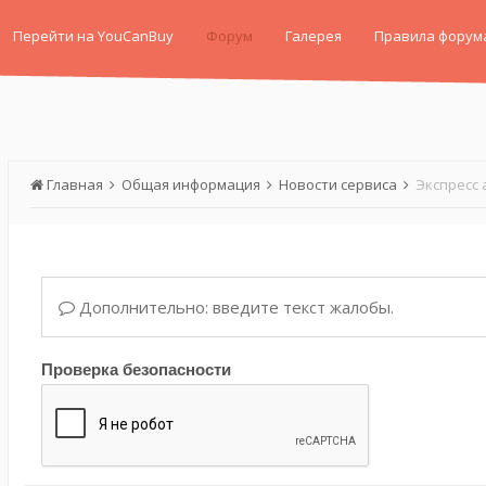
Перейти на YouCanBuy
Форум
Галерея
Правила форум
Главная
Общая информация
Новости сервиса
Экспресс 
Дополнительно: введите текст жалобы.
Проверка безопасности