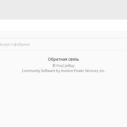
Выкуп с фабрики
Обратная связь
© YouCanBuy
Community Software by Invision Power Services, Inc.