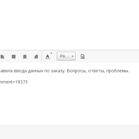
Размер
авила ввода данных по заказу. Вопросы, ответы, проблемы..
omment=18373