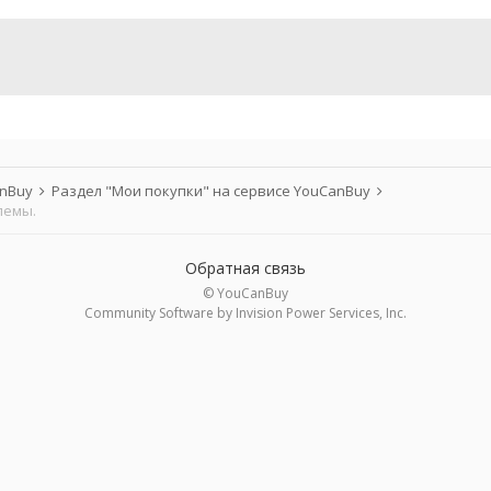
anBuy
Раздел "Мои покупки" на сервисе YouCanBuy
лемы.
Обратная связь
© YouCanBuy
Community Software by Invision Power Services, Inc.