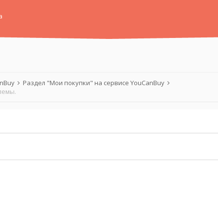
а
anBuy
Раздел "Мои покупки" на сервисе YouCanBuy
лемы.