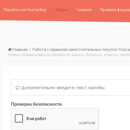
Перейти на YouCanBuy
Форум
Галерея
Правила форум
Главная
Работа с сервисом самостоятельных покупок YouC
Новые правила ввода данных по заказу. Вопросы, ответы, проб
Дополнительно: введите текст жалобы.
Проверка безопасности