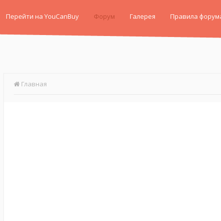
Перейти на YouCanBuy
Форум
Галерея
Правила форум
Главная