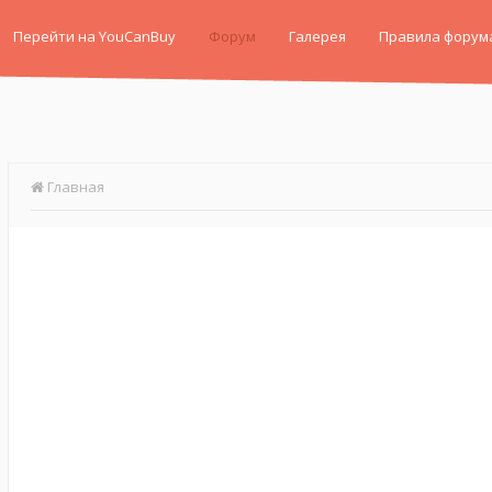
Перейти на YouCanBuy
Форум
Галерея
Правила форум
Главная