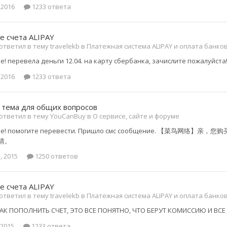
 2016
1233 ответа
е счета ALIPAY
ответил в тему travelekb в
Платежная система ALIPAY и оплата банко
е! перевела деньги 12.04. на карту сбербанка, зачислите пожалуйс
 2016
1233 ответа
 тема для общих вопросов
 ответил в тему YouCanBuy в
О сервисе, сайте и форуме
уйте! помогите перевести. Пришло смс сообщение.
情。
, 2015
1250 ответов
е счета ALIPAY
ответил в тему travelekb в
Платежная система ALIPAY и оплата банко
КАК ПОПОЛНИТЬ СЧЕТ, ЭТО ВСЕ ПОНЯТНО, ЧТО БЕРУТ КОМИССИЮ И ВСЕ 
 2015
1233 ответа