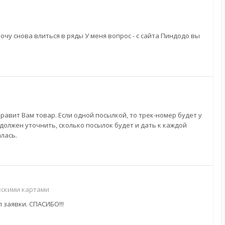
очу снова влиться в ряды У меня вопрос - с сайта Пиндодо вы
авит Вам товар. Если одной посылкой, то трек-номер будет у
 должен уточнить, сколько посылок будет и дать к каждой
лась.
вскими картами
 заявки. СПАСИБО!!!