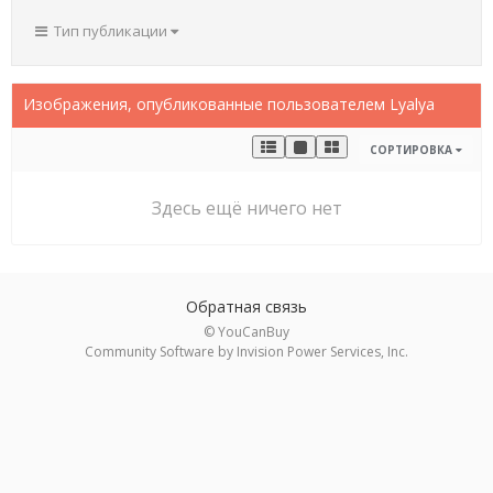
Тип публикации
Изображения, опубликованные пользователем Lyalya
СОРТИРОВКА
Здесь ещё ничего нет
Обратная связь
© YouCanBuy
Community Software by Invision Power Services, Inc.