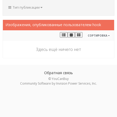
Тип публикации
Изображения, опубликованные пользователем hook
СОРТИРОВКА
Здесь ещё ничего нет
Обратная связь
© YouCanBuy
Community Software by Invision Power Services, Inc.