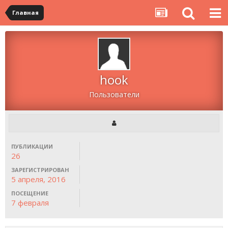
Главная
hook
Пользователи
ПУБЛИКАЦИИ
26
ЗАРЕГИСТРИРОВАН
5 апреля, 2016
ПОСЕЩЕНИЕ
7 февраля