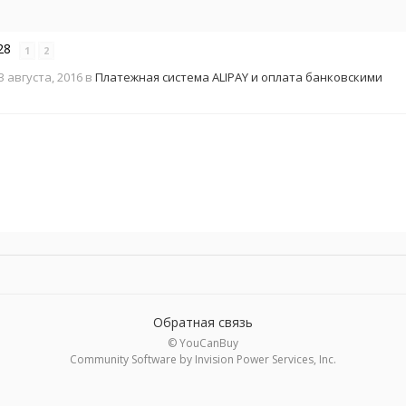
28
1
2
3 августа, 2016
в
Платежная система ALIPAY и оплата банковскими
Обратная связь
© YouCanBuy
Community Software by Invision Power Services, Inc.