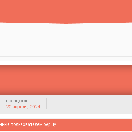
а
ПОСЕЩЕНИЕ
20 апреля, 2024
нные пользователем bepluy