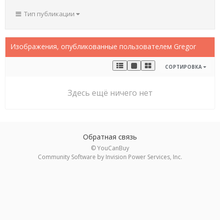
Тип публикации
Изображения, опубликованные пользователем Gregor
СОРТИРОВКА
Здесь ещё ничего нет
Обратная связь
© YouCanBuy
Community Software by Invision Power Services, Inc.