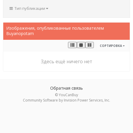
Тип публикации
Изображения, опубликованные пользователем
Buyanopotam
СОРТИРОВКА
Здесь ещё ничего нет
Обратная связь
© YouCanBuy
Community Software by Invision Power Services, Inc.