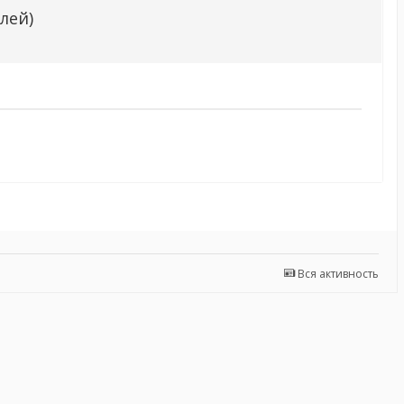
лей)
Вся активность