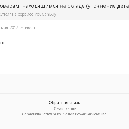
оварам, находящимся на складе (уточнение дета
упки" на сервисе YouCanBuy
 мая, 2017
·
Жалоба
ыть.
Обратная связь
© YouCanBuy
Community Software by Invision Power Services, Inc.