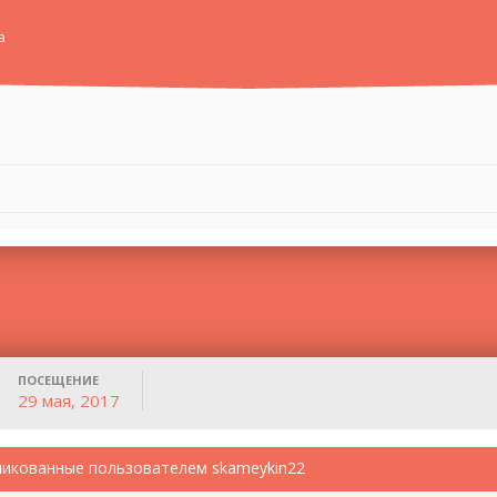
а
ПОСЕЩЕНИЕ
29 мая, 2017
икованные пользователем skameykin22