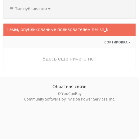
Тип публикации
Темы, опубликованные пользователем hellish_k
СОРТИРОВКА
Здесь ещё ничего нет
Обратная связь
© YouCanBuy
Community Software by Invision Power Services, Inc.