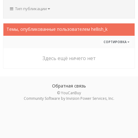
Тип публикации
Темы, опубликованные пользователем hellish_k
СОРТИРОВКА
Здесь ещё ничего нет
Обратная связь
© YouCanBuy
Community Software by Invision Power Services, Inc.