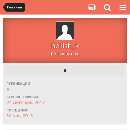
Главная
hellish_k
Пользователи
ПУБЛИКАЦИИ
4
ЗАРЕГИСТРИРОВАН
24 сентября, 2017
ПОСЕЩЕНИЕ
30 мая, 2018