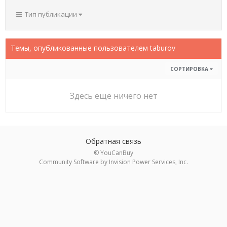
Тип публикации
Темы, опубликованные пользователем taburov
СОРТИРОВКА
Здесь ещё ничего нет
Обратная связь
© YouCanBuy
Community Software by Invision Power Services, Inc.