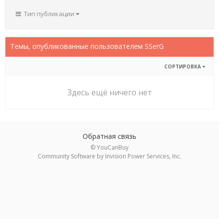
Тип публикации
Темы, опубликованные пользователем SSerG
СОРТИРОВКА
Здесь ещё ничего нет
Обратная связь
© YouCanBuy
Community Software by Invision Power Services, Inc.