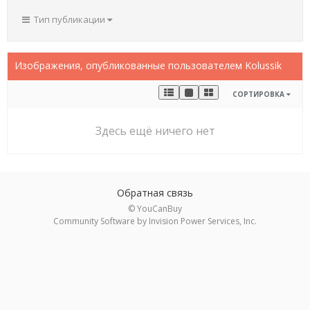
Тип публикации
Изображения, опубликованные пользователем Kolussik
СОРТИРОВКА
Здесь ещё ничего нет
Обратная связь
© YouCanBuy
Community Software by Invision Power Services, Inc.