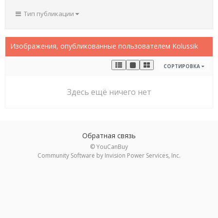
Тип публикации
Изображения, опубликованные пользователем Kolussik
СОРТИРОВКА
Здесь ещё ничего нет
Обратная связь
© YouCanBuy
Community Software by Invision Power Services, Inc.