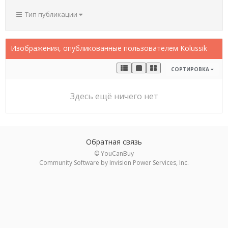
Тип публикации
Изображения, опубликованные пользователем Kolussik
СОРТИРОВКА
Здесь ещё ничего нет
Обратная связь
© YouCanBuy
Community Software by Invision Power Services, Inc.