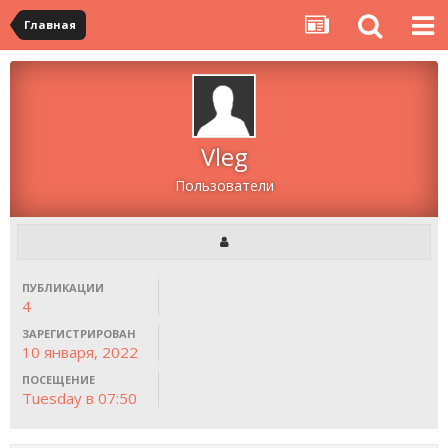
Главная
Vleg
Пользователи
ПУБЛИКАЦИИ
4
ЗАРЕГИСТРИРОВАН
10 января, 2022
ПОСЕЩЕНИЕ
Tuesday в 07:50