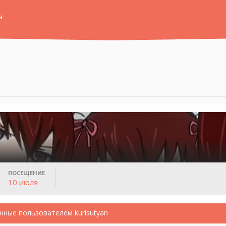
а
ПОСЕЩЕНИЕ
10 июля
нные пользователем kurisutyan