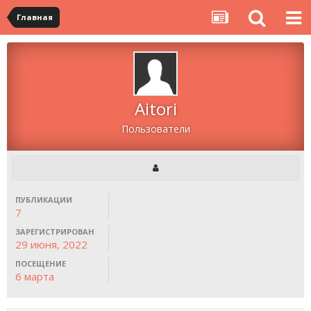
Главная
Aitori
Пользователи
ПУБЛИКАЦИИ
7
ЗАРЕГИСТРИРОВАН
29 июня, 2022
ПОСЕЩЕНИЕ
6 марта