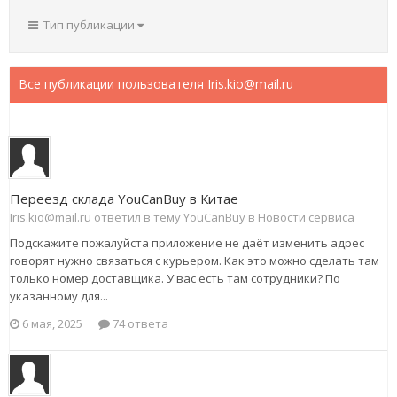
Тип публикации
Все публикации пользователя Iris.kio@mail.ru
Переезд склада YouCanBuy в Китае
Iris.kio@mail.ru ответил в тему YouCanBuy в
Новости сервиса
Подскажите пожалуйста приложение не даёт изменить адрес
говорят нужно связаться с курьером. Как это можно сделать там
только номер доставщика. У вас есть там сотрудники? По
указанному для...
6 мая, 2025
74 ответа