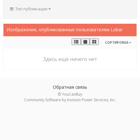
Тип публикации
Изображения, опубликованные пользователем Lobar
СОРТИРОВКА
Здесь ещё ничего нет
Обратная связь
© YouCanBuy
Community Software by Invision Power Services, Inc.