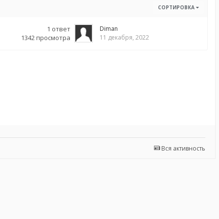
СОРТИРОВКА
1
ответ
Diman
1342
просмотра
11 декабря, 2022
Вся активность