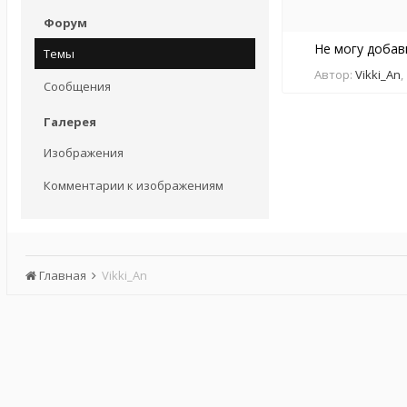
Форум
Не могу добав
Темы
Автор:
Vikki_An
,
Сообщения
Галерея
Изображения
Комментарии к изображениям
Главная
Vikki_An