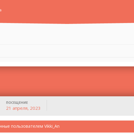
а
ПОСЕЩЕНИЕ
21 апреля, 2023
нные пользователем Vikki_An