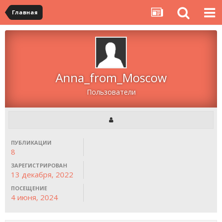
Главная
Anna_from_Moscow
Пользователи
ПУБЛИКАЦИИ
8
ЗАРЕГИСТРИРОВАН
13 декабря, 2022
ПОСЕЩЕНИЕ
4 июня, 2024